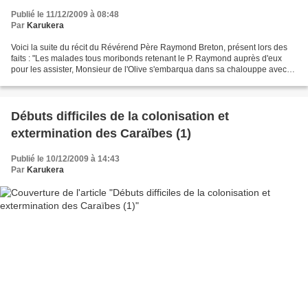
Publié le 11/12/2009 à 08:48
Par
Karukera
Voici la suite du récit du Révérend Père Raymond Breton, présent lors des
faits : "Les malades tous moribonds retenant le P. Raymond auprès d'eux
pour les assister, Monsieur de l'Olive s'embarqua dans sa chalouppe avec
les principaux pour aller chercher...
Débuts difficiles de la colonisation et
extermination des Caraïbes (1)
Publié le 10/12/2009 à 14:43
Par
Karukera