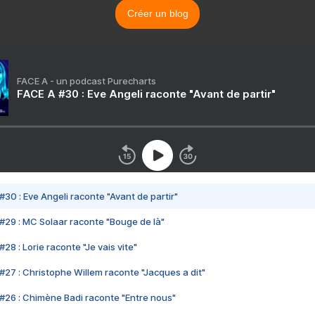
Créer un blog
FACE A - un podcast Purecharts
FACE A #30 : Eve Angeli raconte "Avant de partir"
#30 : Eve Angeli raconte "Avant de partir"
#29 : MC Solaar raconte "Bouge de là"
28 : Lorie raconte "Je vais vite"
#27 : Christophe Willem raconte "Jacques a dit"
#26 : Chimène Badi raconte "Entre nous"