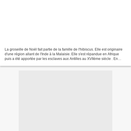
La groseille de Noël fait partie de la famille de l'hibiscus. Elle est originaire
d'une région allant de l'Inde à la Malaisie. Elle s'est répandue en Afrique
puis a été apportée par les esclaves aux Antilles au XVIIème siècle . En
Guadeloupe, un sirop...