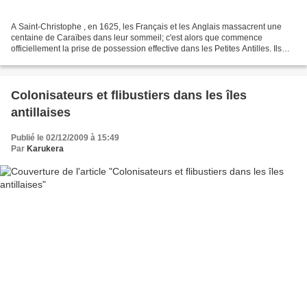
A Saint-Christophe , en 1625, les Français et les Anglais massacrent une
centaine de Caraïbes dans leur sommeil; c'est alors que commence
officiellement la prise de possession effective dans les Petites Antilles. Ils
voulaient s'installer dans cette île...
Colonisateurs et flibustiers dans les îles
antillaises
Publié le 02/12/2009 à 15:49
Par
Karukera