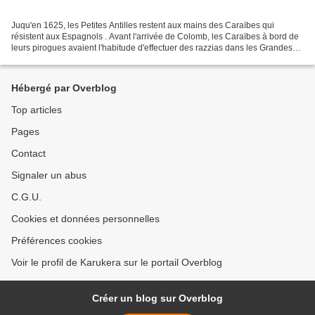
Juqu'en 1625, les Petites Antilles restent aux mains des Caraïbes qui
résistent aux Espagnols . Avant l'arrivée de Colomb, les Caraïbes à bord de
leurs pirogues avaient l'habitude d'effectuer des razzias dans les Grandes
Antilles, pour se procurer des...
Hébergé par Overblog
Top articles
Pages
Contact
Signaler un abus
C.G.U.
Cookies et données personnelles
Préférences cookies
Voir le profil de Karukera sur le portail Overblog
Créer un blog sur Overblog